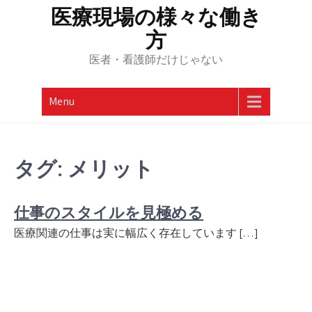
Skip
医療現場の様々な働き
to
方
content
医者・看護師だけじゃない
Menu
タグ:
メリット
仕事のスタイルを見極める
医療関連の仕事は実に幅広く存在しています […]