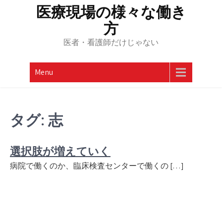
Skip
医療現場の様々な働き
to
方
content
医者・看護師だけじゃない
Menu
タグ:
志
選択肢が増えていく
病院で働くのか、臨床検査センターで働くの […]